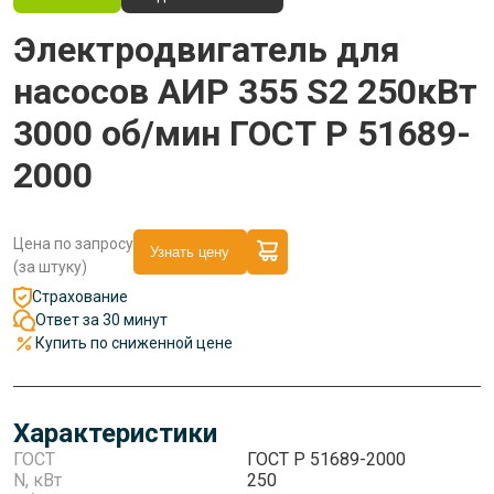
Электродвигатель для
насосов АИР 355 S2 250кВт
3000 об/мин ГОСТ Р 51689-
2000
Цена по запросу
Узнать цену
(за штуку)
Страхование
Ответ за 30 минут
Купить по сниженной цене
Характеристики
ГОСТ
ГОСТ Р 51689-2000
N, кВт
250