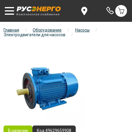
Главная
/
Оборудование
/
Насосы
/
Электродвигатели для насосов
/
В наличии
Код:
49629659908