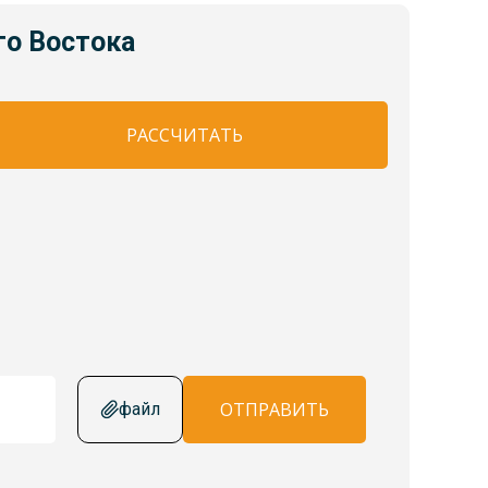
го Востока
РАССЧИТАТЬ
ОТПРАВИТЬ
файл