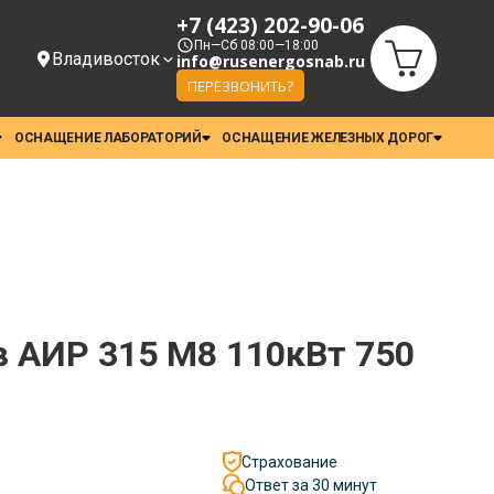
+7 (423) 202-90-06
Пн—Сб 08:00—18:00
Владивосток
info@rusenergosnab.ru
ПЕРЕЗВОНИТЬ?
ОСНАЩЕНИЕ ЛАБОРАТОРИЙ
ОСНАЩЕНИЕ ЖЕЛЕЗНЫХ ДОРОГ
в АИР 315 М8 110кВт 750
Страхование
Ответ за 30 минут