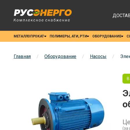
ДОСТАВ
МЕТАЛЛОПРОКАТ
ПОЛИМЕРЫ, АТИ, РТИ
ОБОРУДОВАНИЕ
С
Главная
/
Оборудование
/
Насосы
/
Элек
В
Э
о
Це
(за