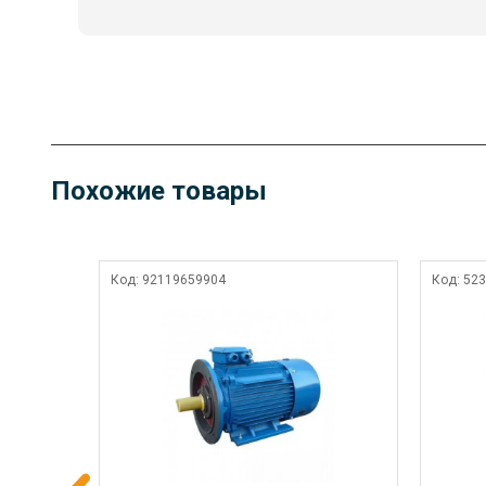
Похожие товары
Код:
92119659904
Код:
523