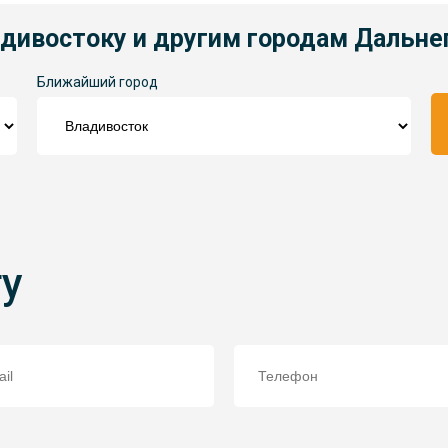
адивостоку и другим городам Дальне
Ближайший город
ту