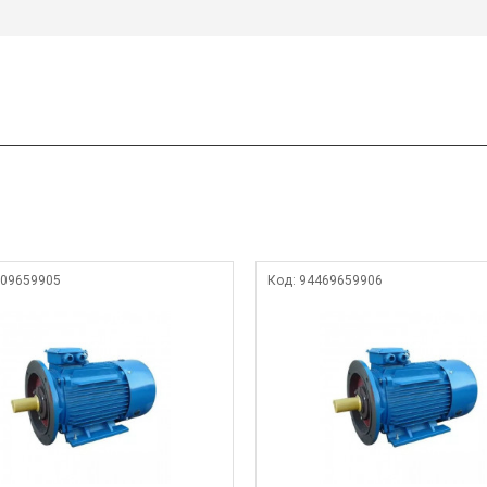
09659905
Код:
94469659906