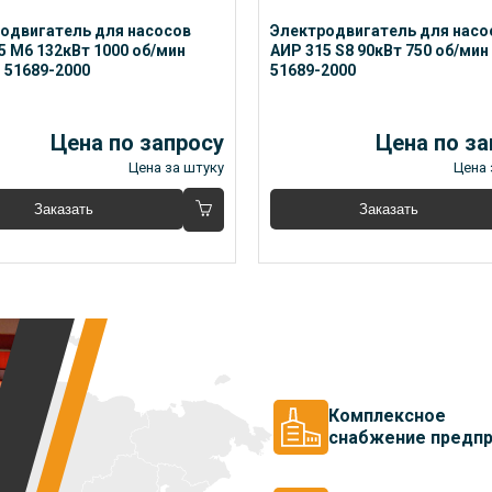
одвигатель для насосов 
Электродвигатель для насос
5 М6 132кВт 1000 об/мин 
АИР 315 S8 90кВт 750 об/мин
 51689-2000
51689-2000
Цена по запросу
Цена по за
Цена за штуку
Цена 
Заказать
Заказать
Комплексное
снабжение предпр