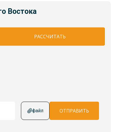
го Востока
РАССЧИТАТЬ
ОТПРАВИТЬ
файл