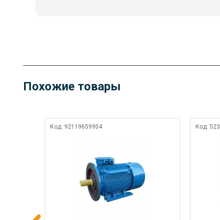
Похожие товары
Код:
92119659904
Код:
523