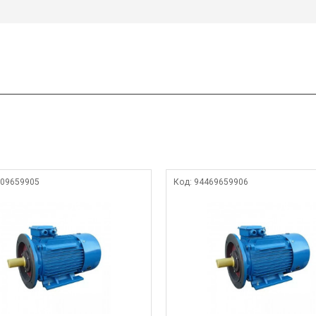
09659905
Код:
94469659906