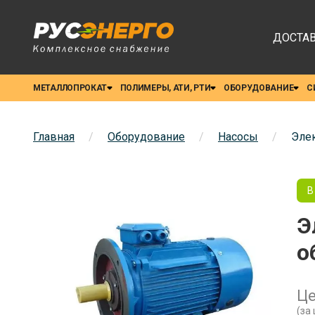
ДОСТАВ
МЕТАЛЛОПРОКАТ
ПОЛИМЕРЫ, АТИ, РТИ
ОБОРУДОВАНИЕ
С
Главная
/
Оборудование
/
Насосы
/
Элек
В
Э
о
Це
(за