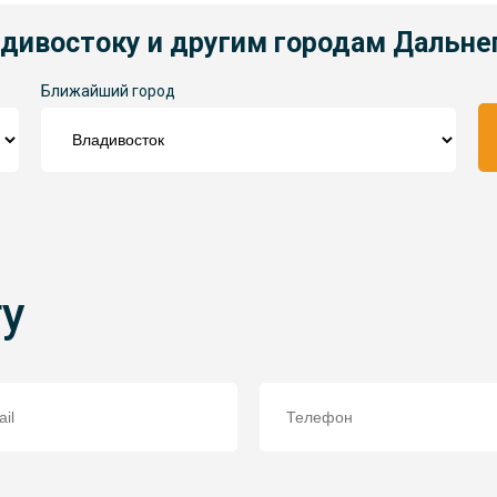
адивостоку и другим городам Дальне
Ближайший город
ту