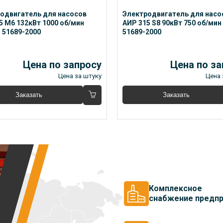
одвигатель для насосов 
Электродвигатель для насос
5 М6 132кВт 1000 об/мин 
АИР 315 S8 90кВт 750 об/мин
 51689-2000
51689-2000
Цена по запросу
Цена по за
Цена за штуку
Цена 
Заказать
Заказать
Комплексное
снабжение предпр