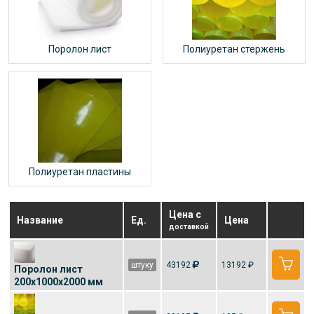
Поролон лист
Полиуретан стержень
Полиуретан пластины
Цена с
Название
Ед.
Цена
доставкой
штуку
43192
13192 ₽
Поролон лист
200x1000x2000 мм