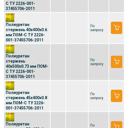
С ТУ 2226-001-
37455706-2011
Полиуретан
По
стержень 40x400x0.6
запросу
мм ПОМ-С ТУ 2226-
001-37455706-2011
Полиуретан
По
стержень
запросу
40x500x0.73 мм ПОМ-
С ТУ 2226-001-
37455706-2011
Полиуретан
По
стержень 45x400x0.8
запросу
мм ПОМ-С ТУ 2226-
001-37455706-2011
Полиуретан
По