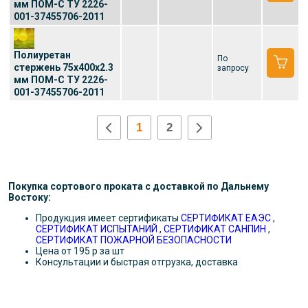
мм ПОМ-С ТУ 2226-
001-37455706-2011
Полиуретан
По
стержень 75x400x2.3
запросу
мм ПОМ-С ТУ 2226-
001-37455706-2011
1
2
Покупка сортового проката с доставкой по Дальнему
Востоку:
Продукция имеет сертификаты
СЕРТИФИКАТ ЕАЭС
,
СЕРТИФИКАТ ИСПЫТАНИЙ
,
СЕРТИФИКАТ САНПИН
,
СЕРТИФИКАТ ПОЖАРНОЙ БЕЗОПАСНОСТИ
Цена от 195 р за шт
Консультации и быстрая отгрузка, доставка