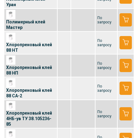
Уран
По
Полимерный клей
запросу
Мастер
По
Хлоропреновый клей
запросу
88 НТ
По
Хлоропреновый клей
запросу
88 НП
По
Хлоропреновый клей
запросу
88 СА-2
По
Хлоропреновый клей
запросу
4НБ-ув ТУ 38.105236-
85
По