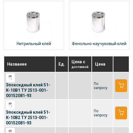
Нитрильный клей
Фенольно-каучуковый клей
Цена с
Название
Ед.
Цена
доставкой
По
Эпоксидный клей 51-
запросу
К-10В1 ТУ 2513-001-
00152081-93
По
Эпоксидный клей 51-
запросу
К-10В2 ТУ 2513-001-
00152081-93