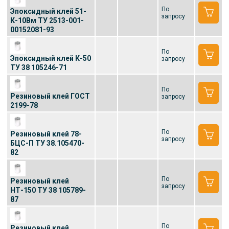
По
Эпоксидный клей 51-
запросу
К-10Вм ТУ 2513-001-
00152081-93
По
Эпоксидный клей К-50
запросу
ТУ 38 105246-71
По
Резиновый клей ГОСТ
запросу
2199-78
По
Резиновый клей 78-
запросу
БЦС-П ТУ 38.105470-
82
По
Резиновый клей
запросу
НТ-150 ТУ 38 105789-
87
По
Резиновый клей