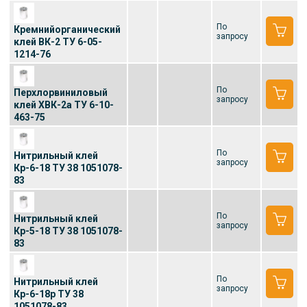
По
Кремнийорганический
запросу
клей ВК-2 ТУ 6-05-
1214-76
По
Перхлорвиниловый
запросу
клей ХВК-2а ТУ 6-10-
463-75
По
Нитрильный клей
запросу
Кр-6-18 ТУ 38 1051078-
83
По
Нитрильный клей
запросу
Кр-5-18 ТУ 38 1051078-
83
По
Нитрильный клей
запросу
Кр-6-18р ТУ 38
1051078-83