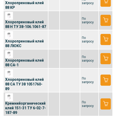
Хлоропреновый клей
запросу
88 КР
По
Хлоропреновый клей
запросу
88 Н ТУ 38-106.1061-87
По
Хлоропреновый клей
запросу
88 ЛЮКС
По
Хлоропреновый клей
запросу
88 СА-1
По
Хлоропреновый клей
запросу
88 СА ТУ 38 1051760-
89
По
Кремнийорганический
запросу
клей 151-31 ТУ 6-02-7-
187-89