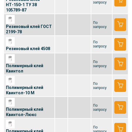
запросу
НТ-150-1 ТУ 38
105789-87
По
Резиновый клей ГОСТ
запросу
2199-78
По
запросу
Резиновый клей 4508
По
Полимерный клей
запросу
Квинтол
По
Полимерный клей
запросу
Квинтол-10 М
По
Полимерный клей
запросу
Квинтол-Люкс
По
Полимерный клей
запросу