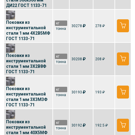
стали 500x500 мм
ДИ22 ГОСТ 1133-71
Поковки из
кг
30278
278 ₽
инструментальной
тонна
стали 1 мм 4Х2В5МФ
ГОСТ 1133-71
Поковки из
кг
30208
208 ₽
инструментальной
тонна
стали 1 мм 3Х2В8Ф
ГОСТ 1133-71
Поковки из
кг
30193
193 ₽
инструментальной
тонна
стали 1 мм 3Х3М3Ф
ГОСТ 1133-71
Поковки из
кг
30192
192.5 ₽
инструментальной
тонна
стали 1 мм 40Х5МФ