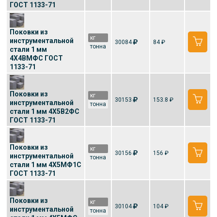
ГОСТ 1133-71
Поковки из
кг
инструментальной
30084
84 ₽
тонна
стали 1 мм
4Х4ВМФС ГОСТ
1133-71
Поковки из
кг
30153
153.8 ₽
инструментальной
тонна
стали 1 мм 4Х5В2ФС
ГОСТ 1133-71
Поковки из
кг
30156
156 ₽
инструментальной
тонна
стали 1 мм 4Х5МФ1С
ГОСТ 1133-71
Поковки из
кг
30104
104 ₽
инструментальной
тонна