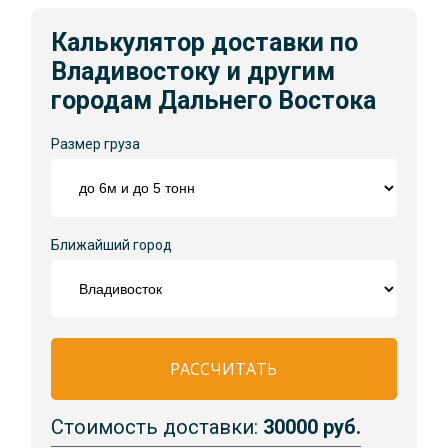
Калькулятор доставки по
Владивостоку и другим
городам Дальнего Востока
Размер груза
Ближайший город
РАССЧИТАТЬ
Стоимость доставки:
30000 руб.