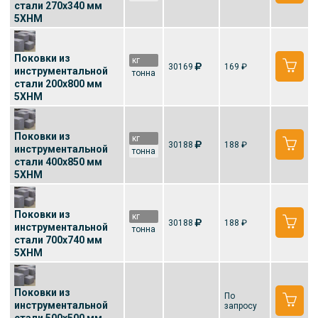
стали 270x340 мм
5ХНМ
Поковки из
кг
30169
169 ₽
инструментальной
тонна
стали 200x800 мм
5ХНМ
Поковки из
кг
30188
188 ₽
инструментальной
тонна
стали 400x850 мм
5ХНМ
Поковки из
кг
30188
188 ₽
инструментальной
тонна
стали 700x740 мм
5ХНМ
Поковки из
По
инструментальной
запросу