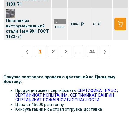
1133-71
Поковки из
кг
30061
61 ₽
инструментальной
тонна
стали 1 мм 9Х1 ГОСТ
1133-71
1
2
3
...
44
Покупка сортового проката с доставкой по Дальнему
Востоку:
Продукция имеет сертификаты
СЕРТИФИКАТ ЕАЭС
,
СЕРТИФИКАТ ИСПЫТАНИЙ
,
СЕРТИФИКАТ САНПИН
,
СЕРТИФИКАТ ПОЖАРНОЙ БЕЗОПАСНОСТИ
Цена от 45000 р за тонну
Консультации и быстрая отгрузка, доставка