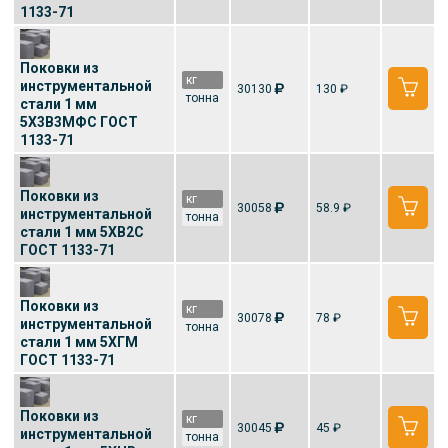
1133-71
Поковки из
кг
инструментальной
30130
130 ₽
тонна
стали 1 мм
5Х3В3МФС ГОСТ
1133-71
Поковки из
кг
30058
58.9 ₽
инструментальной
тонна
стали 1 мм 5ХВ2С
ГОСТ 1133-71
Поковки из
кг
30078
78 ₽
инструментальной
тонна
стали 1 мм 5ХГМ
ГОСТ 1133-71
Поковки из
кг
30045
45 ₽
инструментальной
тонна