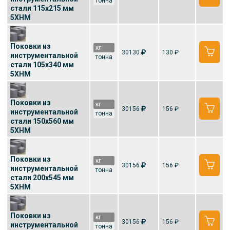
тонна
стали 115x215 мм
5ХНМ
Поковки из
кг
30130
130 ₽
инструментальной
тонна
стали 105x340 мм
5ХНМ
Поковки из
кг
30156
156 ₽
инструментальной
тонна
стали 150x560 мм
5ХНМ
Поковки из
кг
30156
156 ₽
инструментальной
тонна
стали 200x545 мм
5ХНМ
Поковки из
кг
30156
156 ₽
инструментальной
тонна