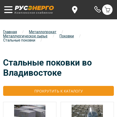
Главная
/
Металлопрокат
/
Металлургическое сырье
/
Поковки
/
Стальные поковки
/
Стальные поковки во
Владивостоке
ПРОКРУТИТЬ К КАТАЛОГУ