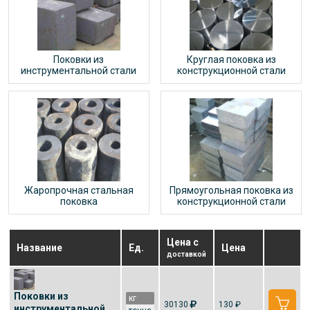
Поковки из
Круглая поковка из
инструментальной стали
конструкционной стали
Жаропрочная стальная
Прямоугольная поковка из
поковка
конструкционной стали
Цена с
Название
Ед.
Цена
доставкой
Поковки из
кг
30130
130 ₽
инструментальной