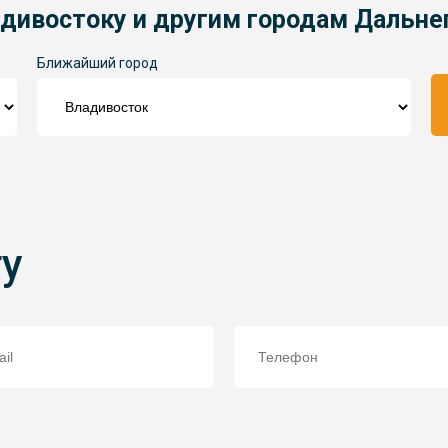
адивостоку и другим городам Дальне
Ближайший город
ту