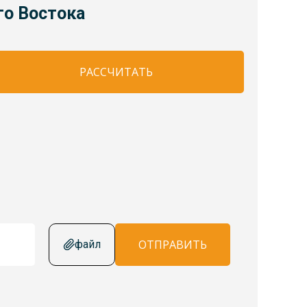
го Востока
РАССЧИТАТЬ
ОТПРАВИТЬ
файл