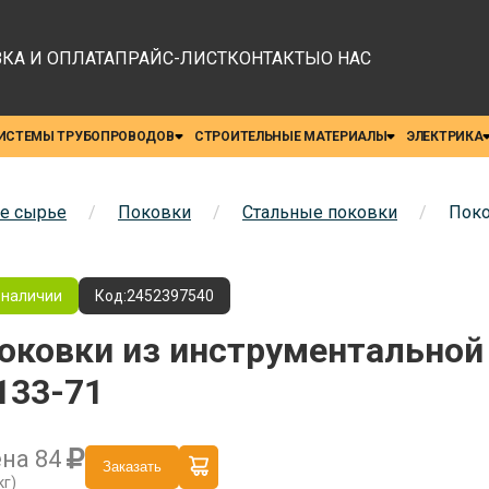
КА И ОПЛАТА
ПРАЙС-ЛИСТ
КОНТАКТЫ
О НАС
ИСТЕМЫ ТРУБОПРОВОДОВ
СТРОИТЕЛЬНЫЕ МАТЕРИАЛЫ
ЭЛЕКТРИКА
е сырье
/
Поковки
/
Стальные поковки
/
Поко
 наличии
Код:
2452397540
оковки из инструментальной
133-71
ена
84
Заказать
кг)