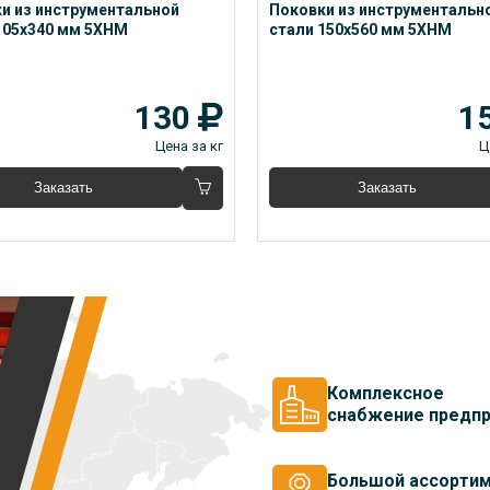
и из инструментальной 
Поковки из инструментально
105x340 мм 5ХНМ
стали 150x560 мм 5ХНМ
130
1
Цена за кг
Ц
Заказать
Заказать
Комплексное
снабжение предпр
Большой ассорти