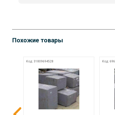
Похожие товары
Код:
31809694528
Код:
696