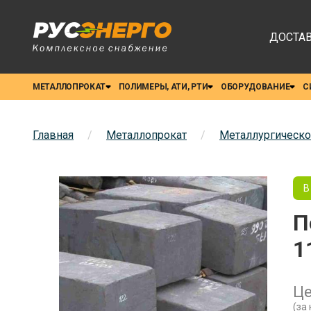
ДОСТАВ
МЕТАЛЛОПРОКАТ
ПОЛИМЕРЫ, АТИ, РТИ
ОБОРУДОВАНИЕ
С
Главная
/
Металлопрокат
/
Металлургическо
В
П
1
Ц
(за 