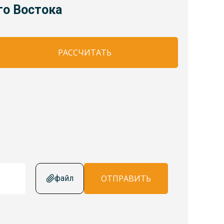
го Востока
РАССЧИТАТЬ
ОТПРАВИТЬ
файл