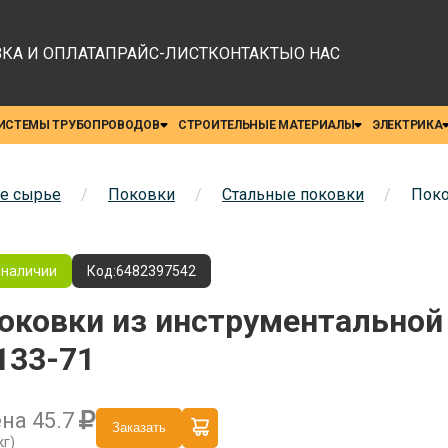
КА И ОПЛАТА
ПРАЙС-ЛИСТ
КОНТАКТЫ
О НАС
ИСТЕМЫ ТРУБОПРОВОДОВ
СТРОИТЕЛЬНЫЕ МАТЕРИАЛЫ
ЭЛЕКТРИКА
е сырье
/
Поковки
/
Стальные поковки
/
Поко
 наличии
Код:
6482397542
оковки из инструментальной
133-71
ена
45.7
Заказать
кг)