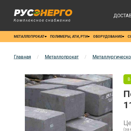
ДОСТАВ
МЕТАЛЛОПРОКАТ
ПОЛИМЕРЫ, АТИ, РТИ
ОБОРУДОВАНИЕ
С
Главная
/
Металлопрокат
/
Металлургическо
В
П
1
Ц
(за 