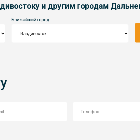
адивостоку и другим городам Дальне
Ближайший город
ту