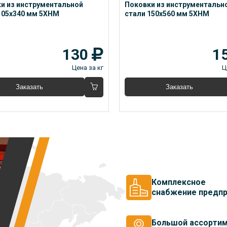
и из инструментальной 
Поковки из инструментально
105x340 мм 5ХНМ
стали 150x560 мм 5ХНМ
130
1
Цена за кг
Ц
Заказать
Заказать
Комплексное
снабжение предпр
Большой ассорти