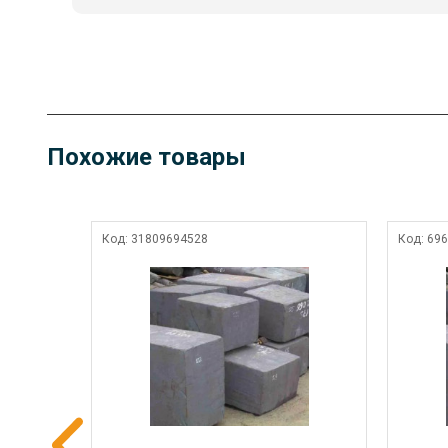
Похожие товары
Код:
31809694528
Код:
696