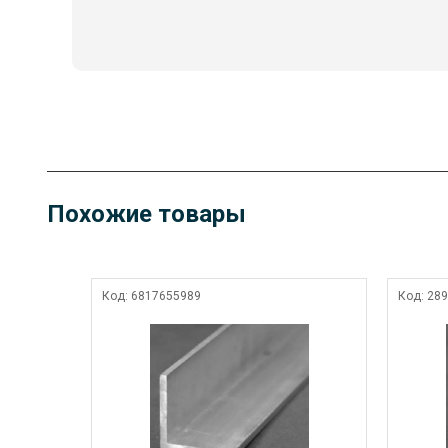
Похожие товары
Код:
6817655989
Код:
289