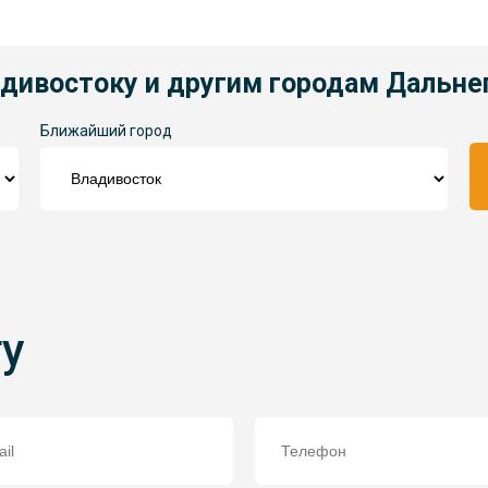
адивостоку и другим городам Дальне
Ближайший город
ту