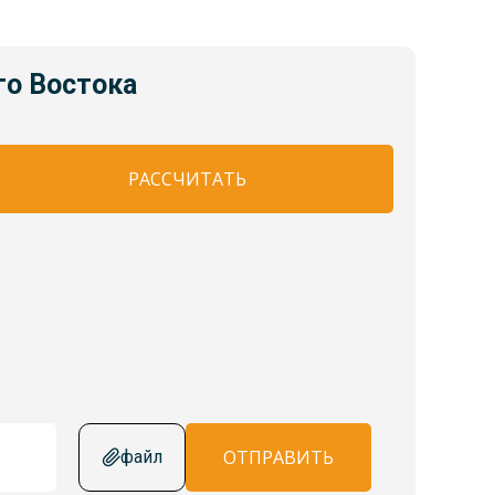
го Востока
РАССЧИТАТЬ
ОТПРАВИТЬ
файл