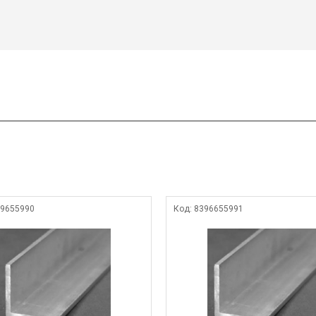
9655990
Код:
8396655991