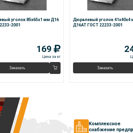
вый уголок 85x65x1 мм Д16 
Дюралевый уголок 41x40x4 
2233-2001
Д16АТ ГОСТ 22233-2001
169
2
Цена за кг
Ц
Заказать
Заказать
Комплексное
снабжение предпр