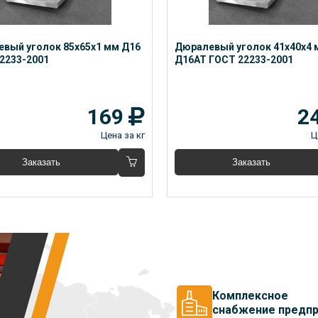
вый уголок 85x65x1 мм Д16 
Дюралевый уголок 41x40x4 
2233-2001
Д16АТ ГОСТ 22233-2001
169
2
Цена за кг
Ц
Заказать
Заказать
Комплексное
снабжение предпр