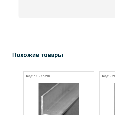
Похожие товары
Код:
6817655989
Код:
289