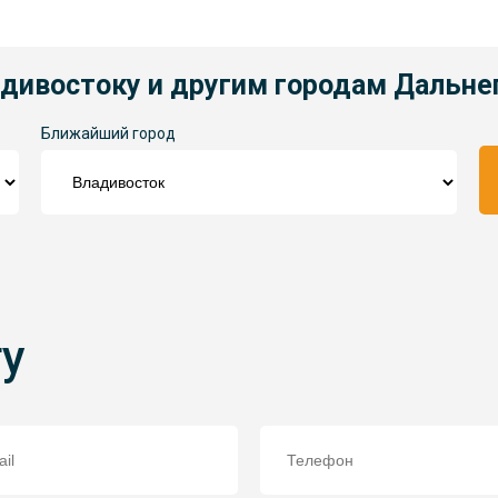
адивостоку и другим городам Дальне
Ближайший город
ту