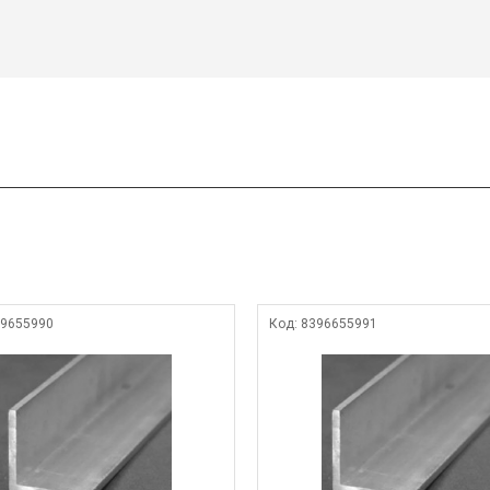
9655990
Код:
8396655991