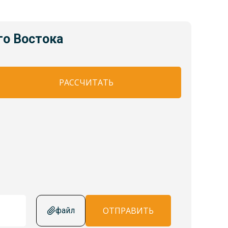
го Востока
РАССЧИТАТЬ
ОТПРАВИТЬ
файл