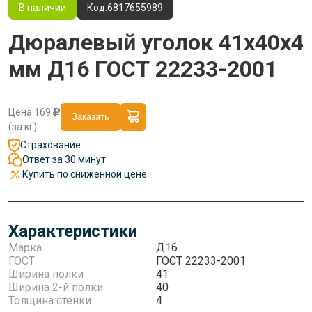
В наличии
Код:
6817655989
Дюралевый уголок 41x40x4
мм Д16 ГОСТ 22233-2001
Цена
169
Заказать
(за кг)
Страхование
Ответ за 30 минут
Купить по сниженной цене
Характеристики
Марка
Д16
ГОСТ
ГОСТ 22233-2001
Ширина полки
41
Ширина 2-й полки
40
Толщина стенки
4