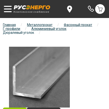
Главная
/
Металлопрокат
/
Фасонный прокат
/
Г-профили
/
Алюминиевый уголок
/
Дюралевый уголок
/