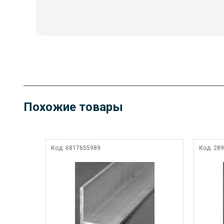
Похожие товары
Код:
6817655989
Код:
289