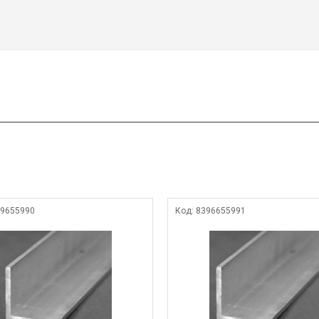
9655990
Код:
8396655991