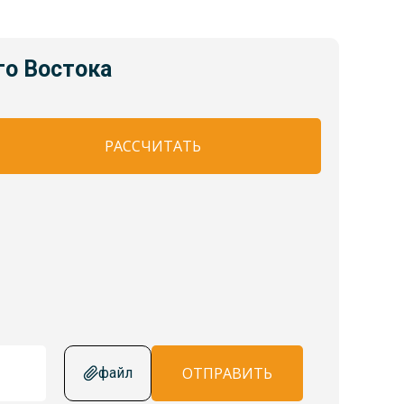
го Востока
РАССЧИТАТЬ
ОТПРАВИТЬ
файл