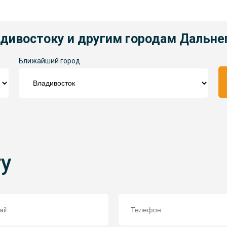
адивостоку и другим городам Дальне
Ближайший город
ту