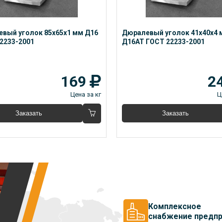
вый уголок 85x65x1 мм Д16 
Дюралевый уголок 41x40x4 
2233-2001
Д16АТ ГОСТ 22233-2001
169
2
Цена за кг
Ц
Заказать
Заказать
Комплексное
снабжение предпр