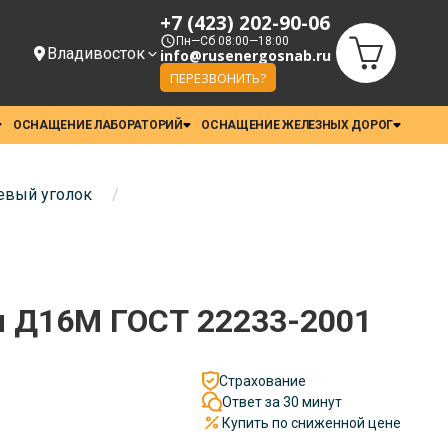
+7 (423) 202-90-06
Пн—Сб 08:00—18:00
Владивосток
info@rusenergosnab.ru
ПЕРЕЗВОНИТЬ?
ОСНАЩЕНИЕ ЛАБОРАТОРИЙ
ОСНАЩЕНИЕ ЖЕЛЕЗНЫХ ДОРОГ
вый уголок
/
м Д16М ГОСТ 22233-2001
Страхование
Ответ за 30 минут
Купить по сниженной цене