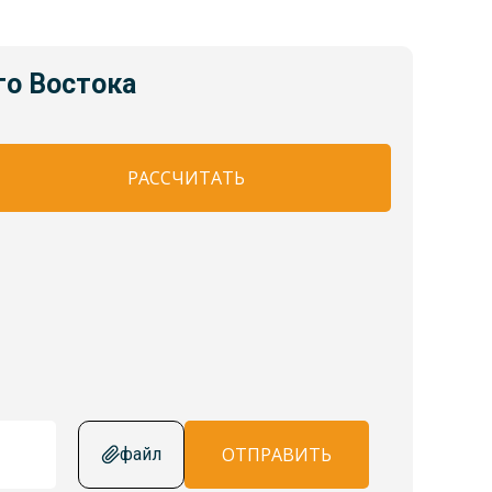
го Востока
РАССЧИТАТЬ
ОТПРАВИТЬ
файл