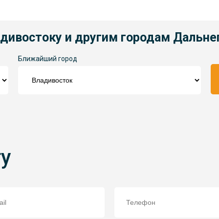
адивостоку и другим городам Дальне
Ближайший город
ту