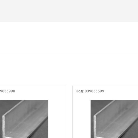
9655990
Код:
8396655991