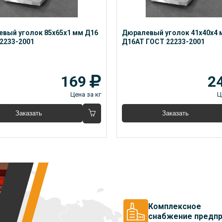
вый уголок 85x65x1 мм Д16 
Дюралевый уголок 41x40x4 
2233-2001
Д16АТ ГОСТ 22233-2001
169
2
Цена за кг
Ц
Заказать
Заказать
Комплексное
снабжение предпр