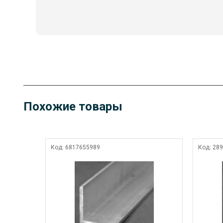
Похожие товары
Код:
6817655989
Код:
289