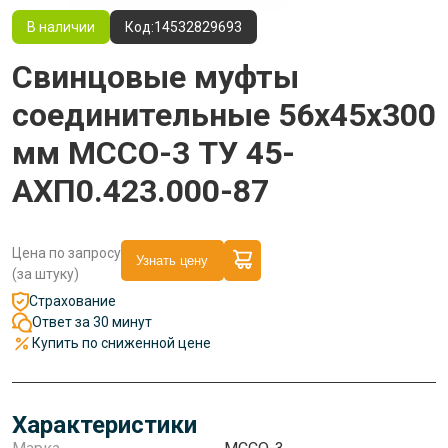
В наличии
Код:
14532829693
Свинцовые муфты
соединительные 56x45x300
мм МССО-3 ТУ 45-
АХП0.423.000-87
Цена по запросу
Узнать цену
(за штуку)
Страхование
Ответ за 30 минут
Купить по сниженной цене
Характеристики