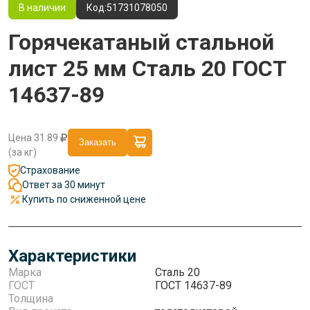
В наличии
Код:
51731078050
Горячекатаный стальной
лист 25 мм Сталь 20 ГОСТ
14637-89
Цена
31.89
Заказать
(за кг)
Страхование
Ответ за 30 минут
Купить по сниженной цене
Характеристики
Марка
Сталь 20
ГОСТ
ГОСТ 14637-89
Толщина