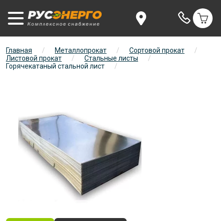
Главная
/
Металлопрокат
/
Сортовой прокат
/
Листовой прокат
/
Стальные листы
/
Горячекатаный стальной лист
/