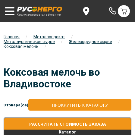
Главная
/
Металлопрокат
/
Металлургическое сырье
/
Железорудное сырье
/
Коксовая мелочь
/
Коксовая мелочь во
Владивостоке
ПРОКРУТИТЬ К КАТАЛОГУ
3 товара(ов)
РАССЧИТАТЬ СТОИМОСТЬ ЗАКАЗА
Каталог