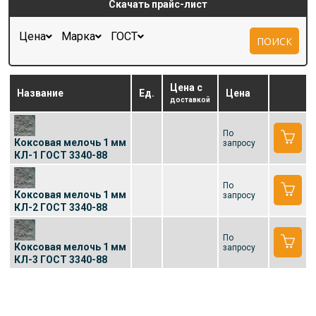
Скачать прайс-лист
Цена
Марка
ГОСТ
ПОИСК
Цена с
Название
Ед.
Цена
доставкой
По
Коксовая мелочь 1 мм
запросу
КЛ-1 ГОСТ 3340-88
По
Коксовая мелочь 1 мм
запросу
КЛ-2 ГОСТ 3340-88
По
Коксовая мелочь 1 мм
запросу
КЛ-3 ГОСТ 3340-88