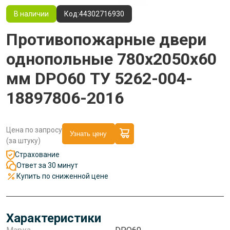
В наличии
Код:
44302716930
Противопожарные двери
однопольные 780x2050x60
мм DPO60 ТУ 5262-004-
18897806-2016
Цена по запросу
Узнать цену
(за штуку)
Страхование
Ответ за 30 минут
Купить по сниженной цене
Характеристики