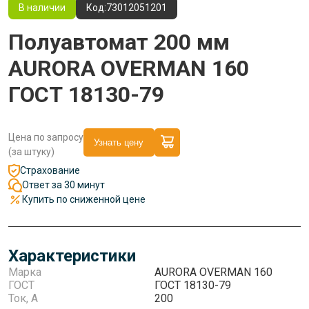
В наличии
Код:
73012051201
Полуавтомат 200 мм
AURORA OVERMAN 160
ГОСТ 18130-79
Цена по запросу
Узнать цену
(за штуку)
Страхование
Ответ за 30 минут
Купить по сниженной цене
Характеристики
Марка
AURORA OVERMAN 160
ГОСТ
ГОСТ 18130-79
Ток, А
200