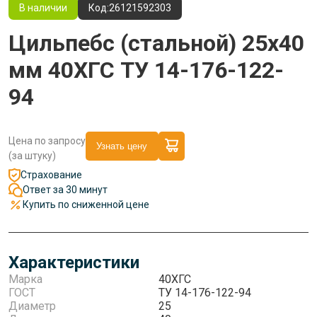
В наличии
Код:
26121592303
Цильпебс (стальной) 25x40
мм 40ХГС ТУ 14-176-122-
94
Цена по запросу
Узнать цену
(за штуку)
Страхование
Ответ за 30 минут
Купить по сниженной цене
Характеристики
Марка
40ХГС
ГОСТ
ТУ 14-176-122-94
Диаметр
25